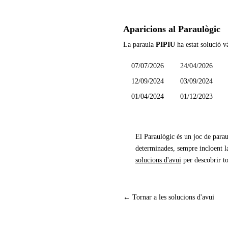
Aparicions al Paraulògic
La paraula
PIPIU
ha estat solució v
07/07/2026
24/04/2026
12/09/2024
03/09/2024
01/04/2024
01/12/2023
El Paraulògic és un joc de parau
determinades, sempre incloent la
solucions d'avui
per descobrir to
← Tornar a les solucions d'avui