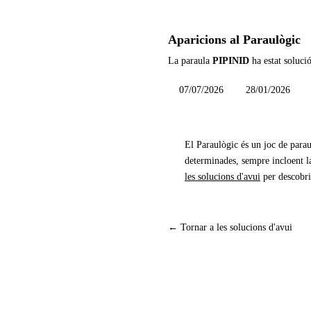
Aparicions al Paraulògic
La paraula
PIPINID
ha estat soluci
07/07/2026
28/01/2026
El Paraulògic és un joc de parau
determinades, sempre incloent la
les solucions d'avui
per descobri
← Tornar a les solucions d'avui