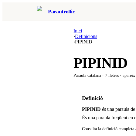
Parautrollic
Inici
›
Definicions
›
PIPINID
PIPINID
Paraula catalana ·
7
lletres · aparei
Definició
PIPINID
és una paraula de 
És una paraula freqüent en e
Consulta la definició completa 