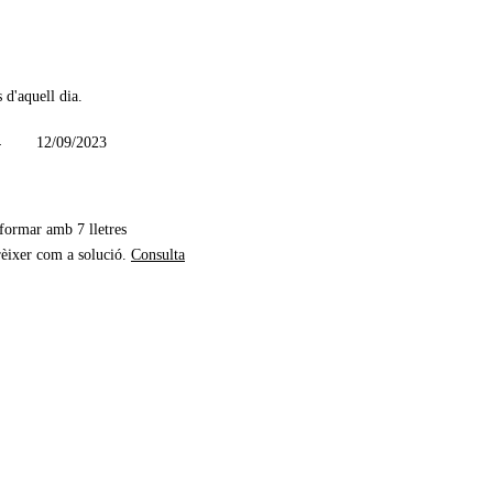
 d'aquell dia.
4
12/09/2023
 formar amb 7 lletres
rèixer com a solució.
Consulta