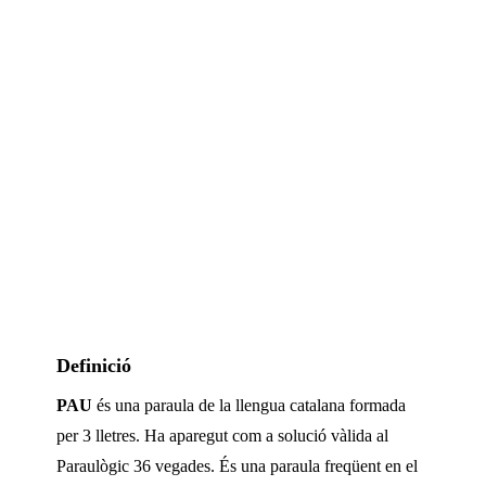
Definició
PAU
és una paraula de la llengua catalana formada
per
3
lletres. Ha aparegut com a solució vàlida al
Paraulògic
36 vegades
.
És una paraula freqüent en el