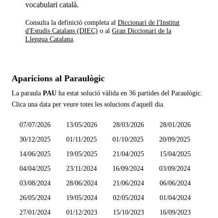
vocabulari català.
Consulta la definició completa al
Diccionari de l'Institut
d'Estudis Catalans (DIEC)
o al
Gran Diccionari de la
Llengua Catalana
.
Aparicions al Paraulògic
La paraula
PAU
ha estat solució vàlida en
36 partides
del Paraulògic.
Clica una data per veure totes les solucions d'aquell dia.
07/07/2026
13/05/2026
28/03/2026
28/01/2026
30/12/2025
01/11/2025
01/10/2025
20/09/2025
14/06/2025
19/05/2025
21/04/2025
15/04/2025
04/04/2025
23/11/2024
16/09/2024
03/09/2024
03/08/2024
28/06/2024
21/06/2024
06/06/2024
26/05/2024
19/05/2024
02/05/2024
01/04/2024
27/01/2024
01/12/2023
15/10/2023
16/09/2023