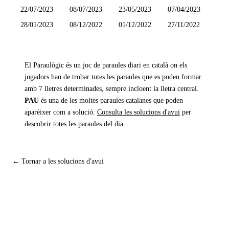
22/07/2023
08/07/2023
23/05/2023
07/04/2023
28/01/2023
08/12/2022
01/12/2022
27/11/2022
El Paraulògic és un joc de paraules diari en català on els
jugadors han de trobar totes les paraules que es poden formar
amb 7 lletres determinades, sempre incloent la lletra central.
PAU
és una de les moltes paraules catalanes que poden
aparèixer com a solució.
Consulta les solucions d'avui
per
descobrir totes les paraules del dia.
← Tornar a les solucions d'avui