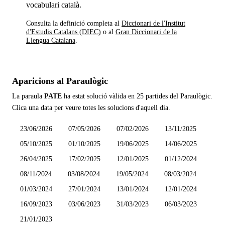
vocabulari català.
Consulta la definició completa al
Diccionari de l'Institut
d'Estudis Catalans (DIEC)
o al
Gran Diccionari de la
Llengua Catalana
.
Aparicions al Paraulògic
La paraula
PATE
ha estat solució vàlida en
25 partides
del Paraulògic.
Clica una data per veure totes les solucions d'aquell dia.
23/06/2026
07/05/2026
07/02/2026
13/11/2025
05/10/2025
01/10/2025
19/06/2025
14/06/2025
26/04/2025
17/02/2025
12/01/2025
01/12/2024
08/11/2024
03/08/2024
19/05/2024
08/03/2024
01/03/2024
27/01/2024
13/01/2024
12/01/2024
16/09/2023
03/06/2023
31/03/2023
06/03/2023
21/01/2023