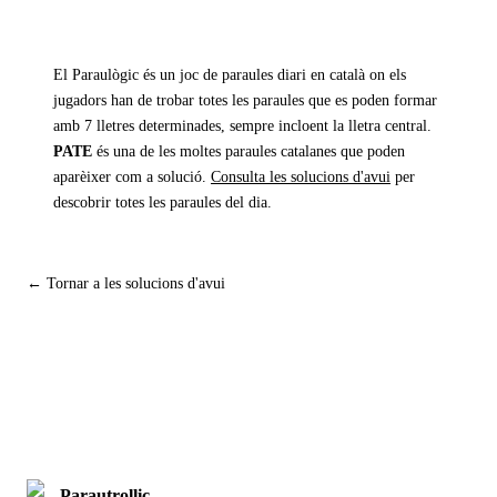
El Paraulògic és un joc de paraules diari en català on els
jugadors han de trobar totes les paraules que es poden formar
amb 7 lletres determinades, sempre incloent la lletra central.
PATE
és una de les moltes paraules catalanes que poden
aparèixer com a solució.
Consulta les solucions d'avui
per
descobrir totes les paraules del dia.
← Tornar a les solucions d'avui
Parautrollic