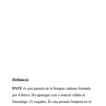
Definició
PATE
és una paraula de la llengua catalana formada
per
4
lletres. Ha aparegut com a solució vàlida al
Paraulògic
25 vegades
.
És una paraula freqüent en el