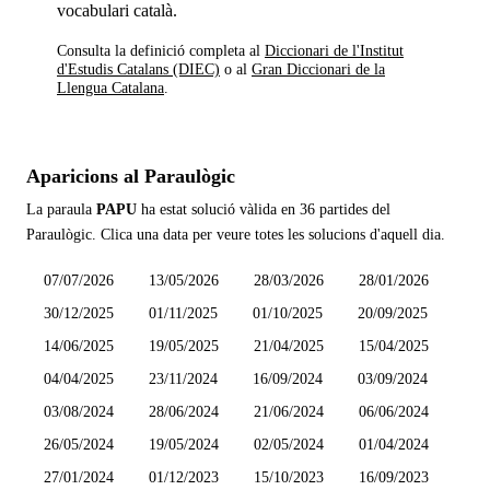
vocabulari català.
Consulta la definició completa al
Diccionari de l'Institut
d'Estudis Catalans (DIEC)
o al
Gran Diccionari de la
Llengua Catalana
.
Aparicions al Paraulògic
La paraula
PAPU
ha estat solució vàlida en
36 partides
del
Paraulògic. Clica una data per veure totes les solucions d'aquell dia.
07/07/2026
13/05/2026
28/03/2026
28/01/2026
30/12/2025
01/11/2025
01/10/2025
20/09/2025
14/06/2025
19/05/2025
21/04/2025
15/04/2025
04/04/2025
23/11/2024
16/09/2024
03/09/2024
03/08/2024
28/06/2024
21/06/2024
06/06/2024
26/05/2024
19/05/2024
02/05/2024
01/04/2024
27/01/2024
01/12/2023
15/10/2023
16/09/2023