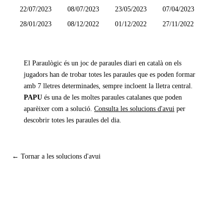
22/07/2023
08/07/2023
23/05/2023
07/04/2023
28/01/2023
08/12/2022
01/12/2022
27/11/2022
El Paraulògic és un joc de paraules diari en català on els
jugadors han de trobar totes les paraules que es poden formar
amb 7 lletres determinades, sempre incloent la lletra central.
PAPU
és una de les moltes paraules catalanes que poden
aparèixer com a solució.
Consulta les solucions d'avui
per
descobrir totes les paraules del dia.
← Tornar a les solucions d'avui