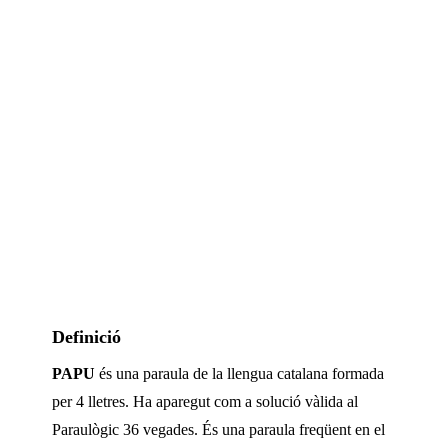
Definició
PAPU
és una paraula de la llengua catalana formada
per
4
lletres. Ha aparegut com a solució vàlida al
Paraulògic
36 vegades
.
És una paraula freqüent en el