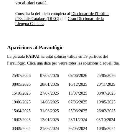
vocabulari català.
Consulta la definició completa al
Diccionari de l'Institut
d'Estudis Catalans (DIEC)
o al
Gran Diccionari de la
Llengua Catalana
.
Aparicions al Paraulògic
La paraula
PAIPAI
ha estat solució vàlida en
39 partides
del
Paraulògic. Clica una data per veure totes les solucions d'aquell dia.
25/07/2026
07/07/2026
09/06/2026
25/05/2026
08/05/2026
28/01/2026
16/12/2025
20/11/2025
15/10/2025
27/07/2025
13/07/2025
03/07/2025
19/06/2025
14/06/2025
07/06/2025
19/05/2025
15/04/2025
31/03/2025
25/03/2025
26/02/2025
16/02/2025
12/01/2025
23/11/2024
03/10/2024
03/09/2024
21/06/2024
26/05/2024
10/05/2024