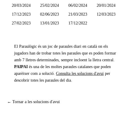
20/03/2024
25/02/2024
06/02/2024
20/01/2024
17/12/2023
02/06/2023
21/03/2023
12/03/2023
27/02/2023
13/01/2023
17/12/2022
El Paraulògic és un joc de paraules diari en català on els
jugadors han de trobar totes les paraules que es poden formar
amb 7 lletres determinades, sempre incloent la lletra central.
PAIPAI
és una de les moltes paraules catalanes que poden
aparèixer com a solució.
Consulta les solucions d'avui
per
descobrir totes les paraules del dia.
← Tornar a les solucions d'avui