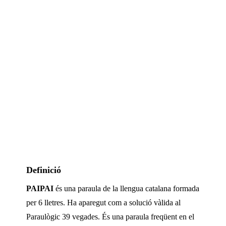
Definició
PAIPAI
és una paraula de la llengua catalana formada
per
6
lletres. Ha aparegut com a solució vàlida al
Paraulògic
39 vegades
.
És una paraula freqüent en el