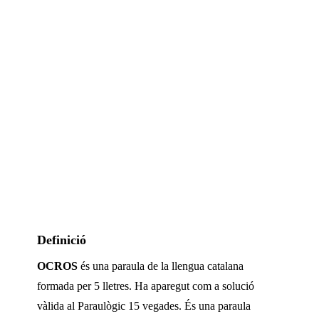
Definició
OCROS
és una paraula de la llengua catalana
formada per
5
lletres. Ha aparegut com a solució
vàlida al Paraulògic
15 vegades
.
És una paraula