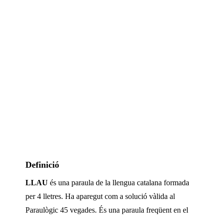
Definició
LLAU
és una paraula de la llengua catalana formada
per
4
lletres. Ha aparegut com a solució vàlida al
Paraulògic
45 vegades
.
És una paraula freqüent en el