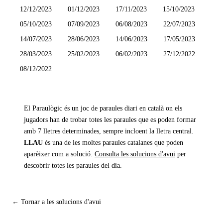
12/12/2023
01/12/2023
17/11/2023
15/10/2023
05/10/2023
07/09/2023
06/08/2023
22/07/2023
14/07/2023
28/06/2023
14/06/2023
17/05/2023
28/03/2023
25/02/2023
06/02/2023
27/12/2022
08/12/2022
El Paraulògic és un joc de paraules diari en català on els
jugadors han de trobar totes les paraules que es poden formar
amb 7 lletres determinades, sempre incloent la lletra central.
LLAU
és una de les moltes paraules catalanes que poden
aparèixer com a solució.
Consulta les solucions d'avui
per
descobrir totes les paraules del dia.
← Tornar a les solucions d'avui