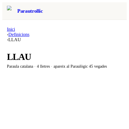
Parautrollic
Inici
›
Definicions
›
LLAU
LLAU
Paraula catalana ·
4
lletres · apareix al Paraulògic
45 vegades