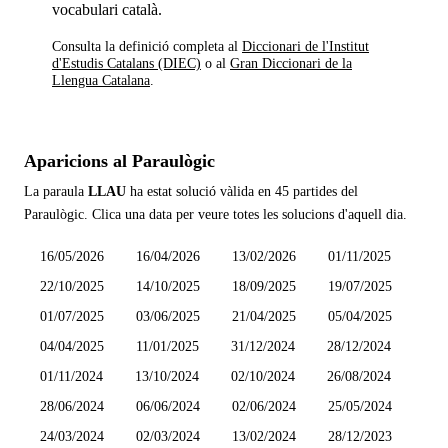
vocabulari català.
Consulta la definició completa al
Diccionari de l'Institut
d'Estudis Catalans (DIEC)
o al
Gran Diccionari de la
Llengua Catalana
.
Aparicions al Paraulògic
La paraula
LLAU
ha estat solució vàlida en
45 partides
del
Paraulògic. Clica una data per veure totes les solucions d'aquell dia.
16/05/2026
16/04/2026
13/02/2026
01/11/2025
22/10/2025
14/10/2025
18/09/2025
19/07/2025
01/07/2025
03/06/2025
21/04/2025
05/04/2025
04/04/2025
11/01/2025
31/12/2024
28/12/2024
01/11/2024
13/10/2024
02/10/2024
26/08/2024
28/06/2024
06/06/2024
02/06/2024
25/05/2024
24/03/2024
02/03/2024
13/02/2024
28/12/2023