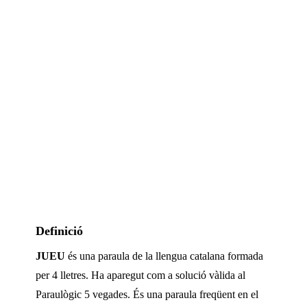
Definició
JUEU
és una paraula de la llengua catalana formada
per
4
lletres. Ha aparegut com a solució vàlida al
Paraulògic
5 vegades
.
És una paraula freqüent en el