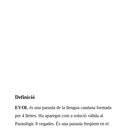
Definició
EVOL
és una paraula de la llengua catalana formada
per
4
lletres. Ha aparegut com a solució vàlida al
Paraulògic
8 vegades
.
És una paraula freqüent en el