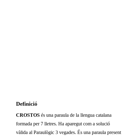
Definició
CROSTOS
és una paraula de la llengua catalana
formada per
7
lletres. Ha aparegut com a solució
vàlida al Paraulògic
3 vegades
.
És una paraula present