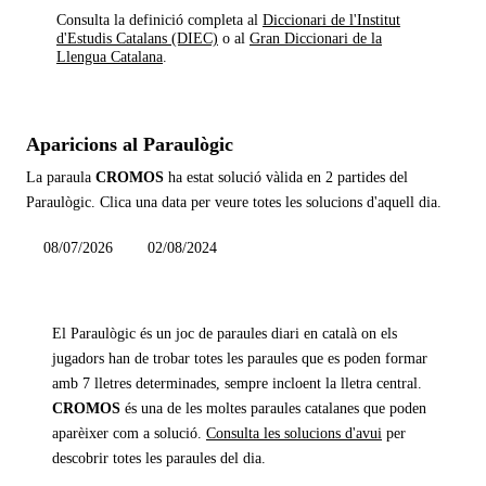
Consulta la definició completa al
Diccionari de l'Institut
d'Estudis Catalans (DIEC)
o al
Gran Diccionari de la
Llengua Catalana
.
Aparicions al Paraulògic
La paraula
CROMOS
ha estat solució vàlida en
2 partides
del
Paraulògic. Clica una data per veure totes les solucions d'aquell dia.
08/07/2026
02/08/2024
El Paraulògic és un joc de paraules diari en català on els
jugadors han de trobar totes les paraules que es poden formar
amb 7 lletres determinades, sempre incloent la lletra central.
CROMOS
és una de les moltes paraules catalanes que poden
aparèixer com a solució.
Consulta les solucions d'avui
per
descobrir totes les paraules del dia.