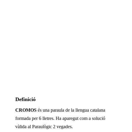
Definició
CROMOS
és una paraula de la llengua catalana
formada per
6
lletres. Ha aparegut com a solució
vàlida al Paraulògic
2 vegades
.