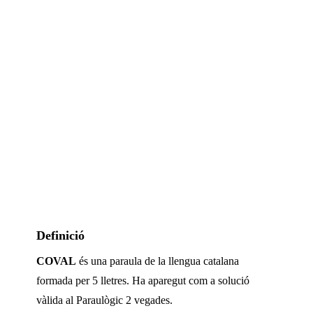
Definició
COVAL
és una paraula de la llengua catalana
formada per
5
lletres. Ha aparegut com a solució
vàlida al Paraulògic
2 vegades
.