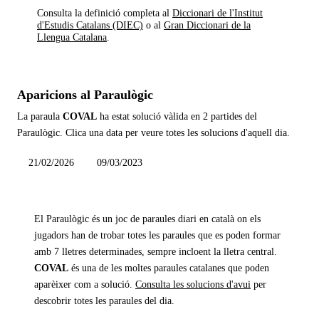
Consulta la definició completa al
Diccionari de l'Institut
d'Estudis Catalans (DIEC)
o al
Gran Diccionari de la
Llengua Catalana
.
Aparicions al Paraulògic
La paraula
COVAL
ha estat solució vàlida en
2 partides
del
Paraulògic. Clica una data per veure totes les solucions d'aquell dia.
21/02/2026
09/03/2023
El Paraulògic és un joc de paraules diari en català on els
jugadors han de trobar totes les paraules que es poden formar
amb 7 lletres determinades, sempre incloent la lletra central.
COVAL
és una de les moltes paraules catalanes que poden
aparèixer com a solució.
Consulta les solucions d'avui
per
descobrir totes les paraules del dia.