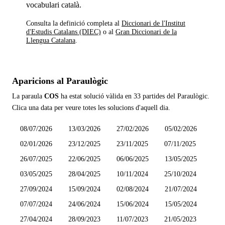
vocabulari català.
Consulta la definició completa al
Diccionari de l'Institut
d'Estudis Catalans (DIEC)
o al
Gran Diccionari de la
Llengua Catalana
.
Aparicions al Paraulògic
La paraula
COS
ha estat solució vàlida en
33 partides
del Paraulògic.
Clica una data per veure totes les solucions d'aquell dia.
08/07/2026
13/03/2026
27/02/2026
05/02/2026
02/01/2026
23/12/2025
23/11/2025
07/11/2025
26/07/2025
22/06/2025
06/06/2025
13/05/2025
03/05/2025
28/04/2025
10/11/2024
25/10/2024
27/09/2024
15/09/2024
02/08/2024
21/07/2024
07/07/2024
24/06/2024
15/06/2024
15/05/2024
27/04/2024
28/09/2023
11/07/2023
21/05/2023