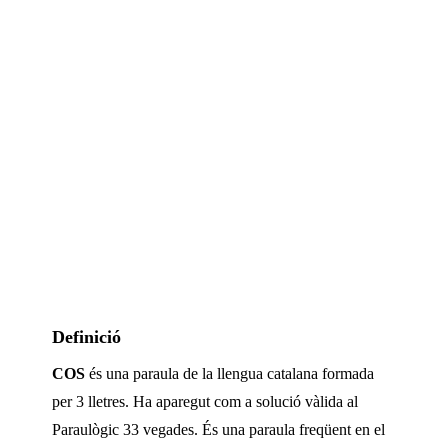
Definició
COS
és una paraula de la llengua catalana formada
per
3
lletres. Ha aparegut com a solució vàlida al
Paraulògic
33 vegades
.
És una paraula freqüent en el