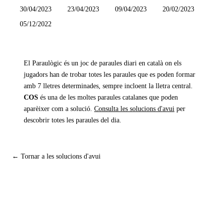
30/04/2023
23/04/2023
09/04/2023
20/02/2023
05/12/2022
El Paraulògic és un joc de paraules diari en català on els
jugadors han de trobar totes les paraules que es poden formar
amb 7 lletres determinades, sempre incloent la lletra central.
COS
és una de les moltes paraules catalanes que poden
aparèixer com a solució.
Consulta les solucions d'avui
per
descobrir totes les paraules del dia.
← Tornar a les solucions d'avui