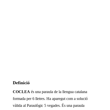
Definició
COCLEA
és una paraula de la llengua catalana
formada per
6
lletres. Ha aparegut com a solució
vàlida al Paraulògic
5 vegades
.
És una paraula