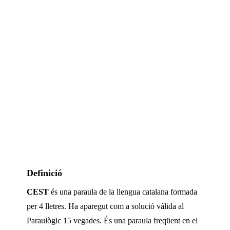
Definició
CEST
és una paraula de la llengua catalana formada
per
4
lletres. Ha aparegut com a solució vàlida al
Paraulògic
15 vegades
.
És una paraula freqüent en el