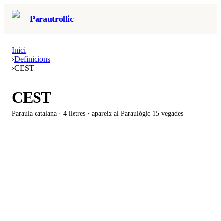
Parautrollic
Inici
›
Definicions
›
CEST
CEST
Paraula catalana ·
4
lletres · apareix al Paraulògic
15 vegades