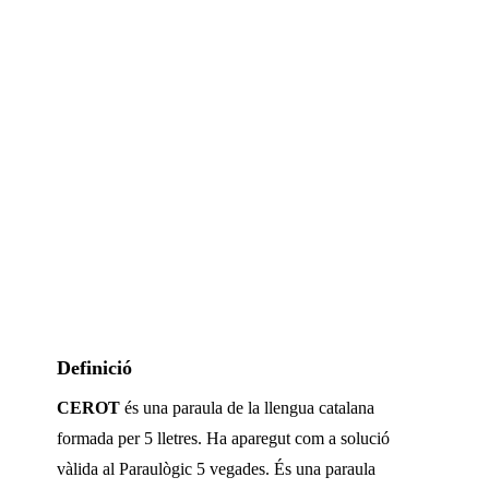
Definició
CEROT
és una paraula de la llengua catalana
formada per
5
lletres. Ha aparegut com a solució
vàlida al Paraulògic
5 vegades
.
És una paraula