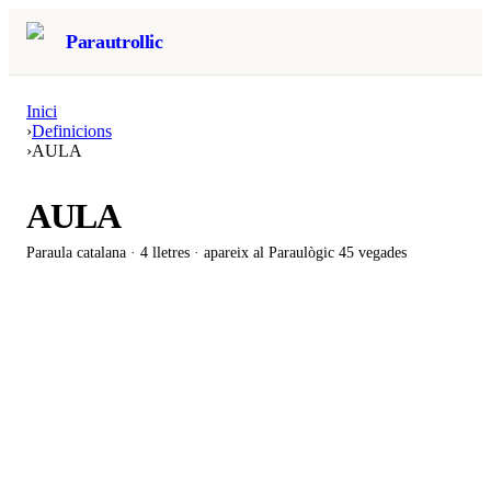
Parautrollic
Inici
›
Definicions
›
AULA
AULA
Paraula catalana ·
4
lletres · apareix al Paraulògic
45 vegades