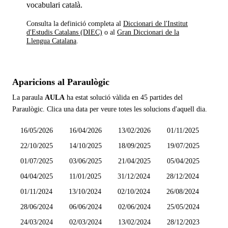
vocabulari català.
Consulta la definició completa al
Diccionari de l'Institut
d'Estudis Catalans (DIEC)
o al
Gran Diccionari de la
Llengua Catalana
.
Aparicions al Paraulògic
La paraula
AULA
ha estat solució vàlida en
45 partides
del
Paraulògic. Clica una data per veure totes les solucions d'aquell dia.
16/05/2026
16/04/2026
13/02/2026
01/11/2025
22/10/2025
14/10/2025
18/09/2025
19/07/2025
01/07/2025
03/06/2025
21/04/2025
05/04/2025
04/04/2025
11/01/2025
31/12/2024
28/12/2024
01/11/2024
13/10/2024
02/10/2024
26/08/2024
28/06/2024
06/06/2024
02/06/2024
25/05/2024
24/03/2024
02/03/2024
13/02/2024
28/12/2023