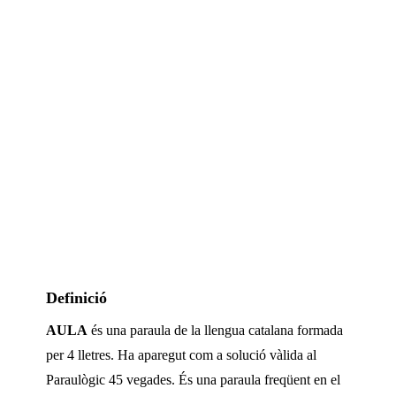
Definició
AULA
és una paraula de la llengua catalana formada
per
4
lletres. Ha aparegut com a solució vàlida al
Paraulògic
45 vegades
.
És una paraula freqüent en el