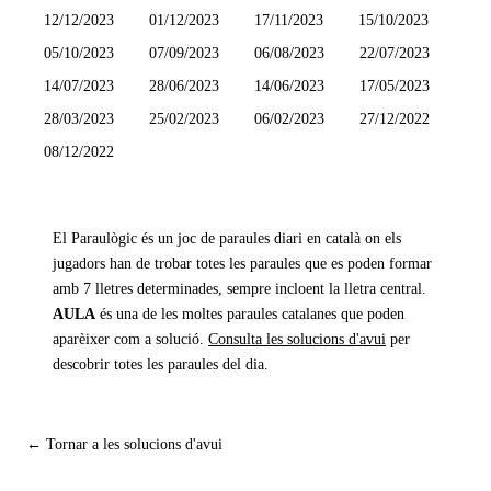
12/12/2023
01/12/2023
17/11/2023
15/10/2023
05/10/2023
07/09/2023
06/08/2023
22/07/2023
14/07/2023
28/06/2023
14/06/2023
17/05/2023
28/03/2023
25/02/2023
06/02/2023
27/12/2022
08/12/2022
El Paraulògic és un joc de paraules diari en català on els
jugadors han de trobar totes les paraules que es poden formar
amb 7 lletres determinades, sempre incloent la lletra central.
AULA
és una de les moltes paraules catalanes que poden
aparèixer com a solució.
Consulta les solucions d'avui
per
descobrir totes les paraules del dia.
← Tornar a les solucions d'avui