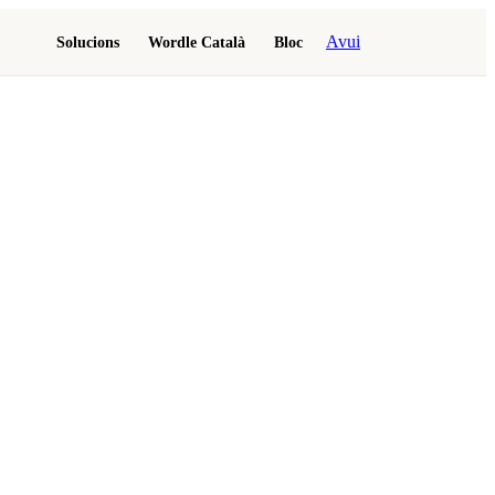
Avui
Solucions
Wordle Català
Bloc