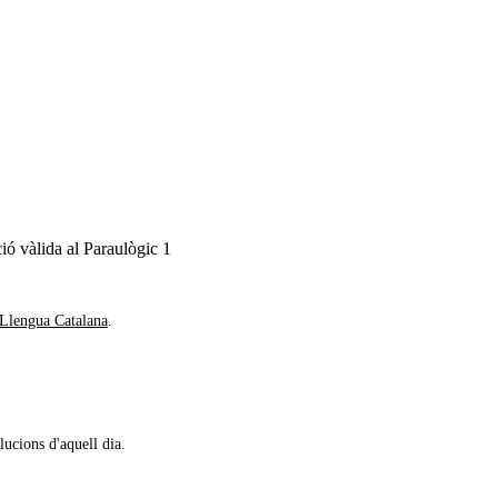
ió vàlida al Paraulògic
1
 Llengua Catalana
.
lucions d'aquell dia.