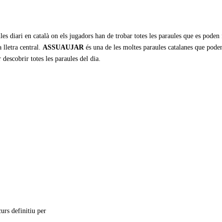
les diari en català on els jugadors han de trobar totes les paraules que es poden
 lletra central.
ASSUAUJAR
és una de les moltes paraules catalanes que pode
r descobrir totes les paraules del dia.
urs definitiu per