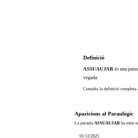
Definició
ASSUAUJAR
és una parau
vegada
.
Consulta la definició completa 
Aparicions al Paraulògic
La paraula
ASSUAUJAR
ha estat s
01/12/2025