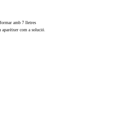
 formar amb 7 lletres
n aparèixer com a solució.