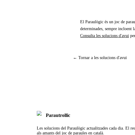
El Paraulògic és un joc de parau
determinades, sempre incloent la
Consulta les solucions d'avui
pe
← Tornar a les solucions d'avui
Parautrollic
Les solucions del Paraulògic actualitzades cada dia. El rec
als amants del joc de paraules en català.